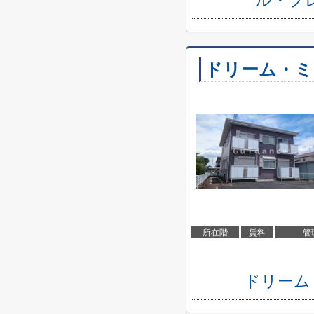
ル・プ
ドリーム・ミ
所在階
賃料
管
ドリーム