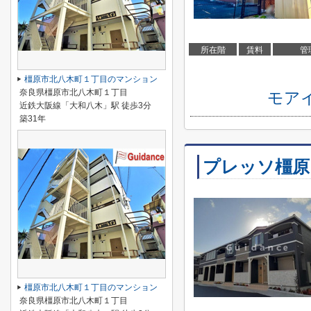
所在階
賃料
管
橿原市北八木町１丁目のマンション
奈良県橿原市北八木町１丁目
モア
近鉄大阪線「大和八木」駅 徒歩3分
築31年
プレッソ橿原
橿原市北八木町１丁目のマンション
奈良県橿原市北八木町１丁目