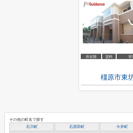
所在階
賃料
管
橿原市東
その他の町名で探す
石川町
石原田町
今井町