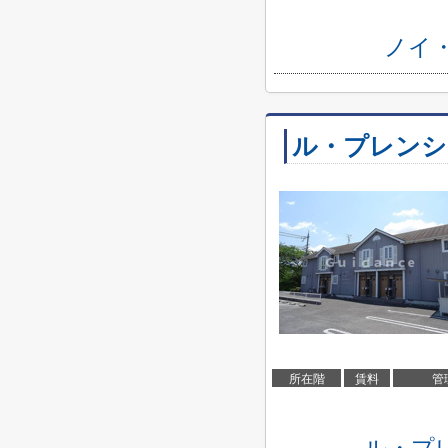
ノイ
ル・プレンシ
所在階
賃料
管