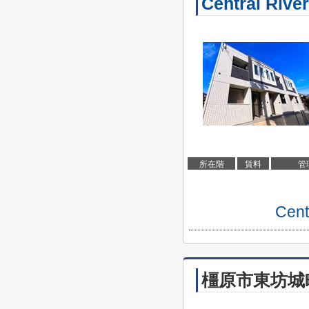
Central River
所在階
賃料
管
Ce
橿原市東坊城