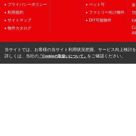
プライバシーポリシー
ペット可
奈
利用規約
ファミリー向け物件
TE
サイトマップ
DIY可能物件
FA
C
物件カタログ
Al
当サイトでは、お客様の当サイト利用状況把握、サービス向上検討を目
詳しくは、当社の
をご確認ください。
「Cookieの取扱いについて」