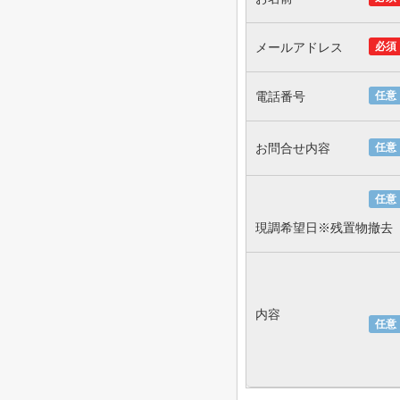
メールアドレス
必須
電話番号
任意
お問合せ内容
任意
任意
現調希望日※残置物撤去
内容
任意