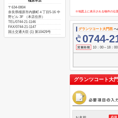
橿原本店
〒634-0804
※地図上に表示される物件の位
奈良県橿原市内膳町４丁目5-16 中
野ビル 3F （本店住所）
TEL/0744-21-1146
FAX/0744-21-1147
グランツコート大門西
へ
国土交通大臣 (1) 第10429号
0744-2
10：00～18：
グランツコート大
お名前
必須