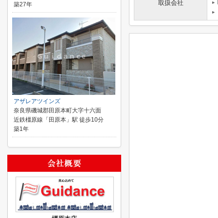
取扱会社
築27年
アザレアツインズ
奈良県磯城郡田原本町大字十六面
近鉄橿原線「田原本」駅 徒歩10分
築1年