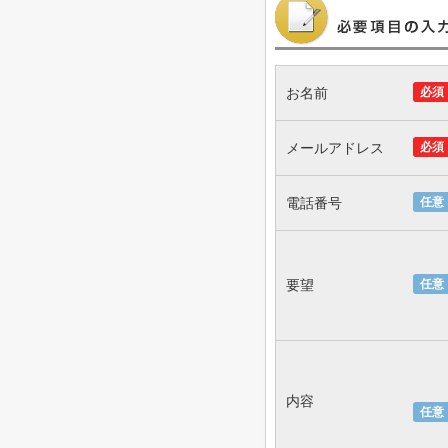
お名前
必須
メールアドレス
必須
電話番号
任意
要望
任意
内容
任意