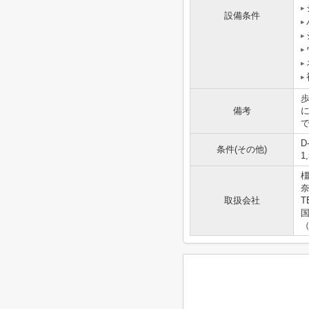
設備条件
備考
で
D
条件(その他)
1
奈
取扱会社
T
国