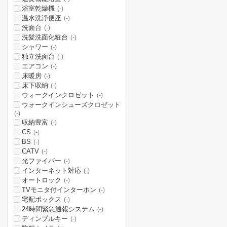
浴室乾燥機
(-)
温水洗浄便座
(-)
洗面台
(-)
洗髪洗面化粧台
(-)
シャワー
(-)
独立洗面台
(-)
エアコン
(-)
床暖房
(-)
床下収納
(-)
ウォークインクロゼット
(-)
ウォークインシューズクロゼット
(-)
収納豊富
(-)
CS
(-)
BS
(-)
CATV
(-)
光ファイバー
(-)
インターネット対応
(-)
オートロック
(-)
TVモニタ付インターホン
(-)
宅配ボックス
(-)
24時間緊急通報システム
(-)
ディンプルキー
(-)