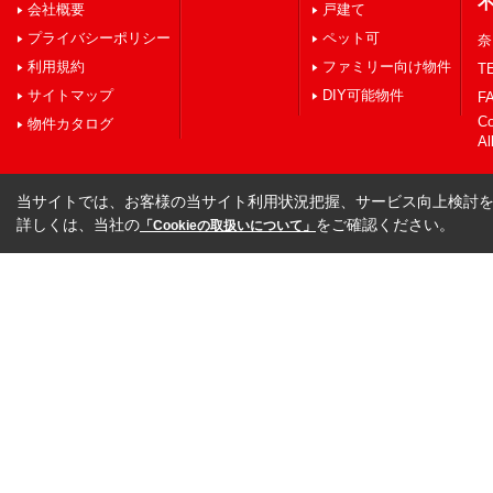
会社概要
戸建て
プライバシーポリシー
ペット可
奈
利用規約
ファミリー向け物件
TE
サイトマップ
DIY可能物件
FA
C
物件カタログ
Al
当サイトでは、お客様の当サイト利用状況把握、サービス向上検討を目
詳しくは、当社の
をご確認ください。
「Cookieの取扱いについて」