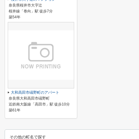
奈良県桜井市大字辻
桜井線「巻向」駅 徒歩7分
築54年
大和高田市礒野町のアパート
奈良県大和高田市礒野町
近鉄南大阪線「高田市」駅 徒歩10分
築61年
その他の町名で探す