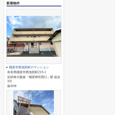
新着物件
橿原市西池尻町のマンション
奈良県橿原市西池尻町215-1
近鉄南大阪線「橿原神宮西口」駅 徒歩
3分
築30年